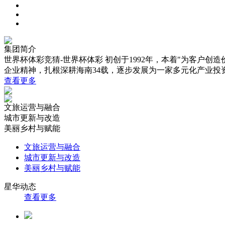
集团简介
世界杯体彩竞猜-世界杯体彩 初创于1992年，本着"为客户
企业精神，扎根深耕海南34载，逐步发展为一家多元化产业
查看更多
文旅运营与融合
城市更新与改造
美丽乡村与赋能
文旅运营与融合
城市更新与改造
美丽乡村与赋能
星华动态
查看更多