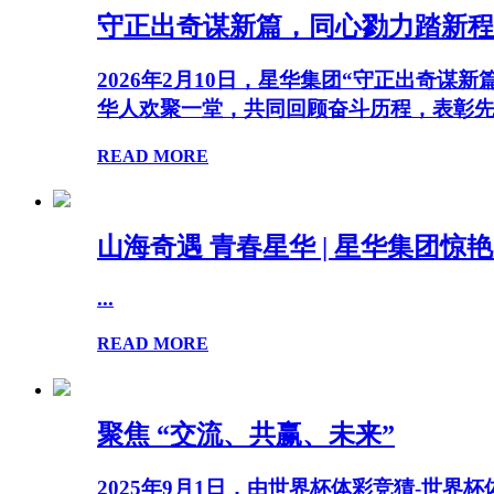
守正出奇谋新篇，同心勠力踏新程 |
2026年2月10日，星华集团“守正出奇谋
华人欢聚一堂，共同回顾奋斗历程，表彰先进
READ MORE
山海奇遇 青春星华 | 星华集团惊艳
...
READ MORE
聚焦 “交流、共赢、未来”
2025年9月1日，由世界杯体彩竞猜-世