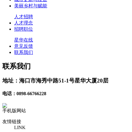
美丽乡村与赋能
人才招聘
人才理念
招聘职位
星华在线
意见反馈
联系我们
联系我们
地址：海口市海秀中路51-1号星华大厦20层
电话：0898-66766228
手机版网站
友情链接
LINK