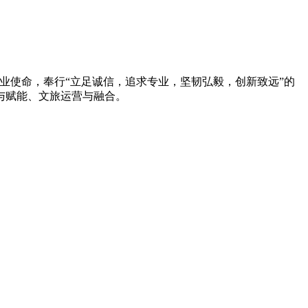
企业使命，奉行“立足诚信，追求专业，坚韧弘毅，创新致远”的
与赋能、文旅运营与融合。