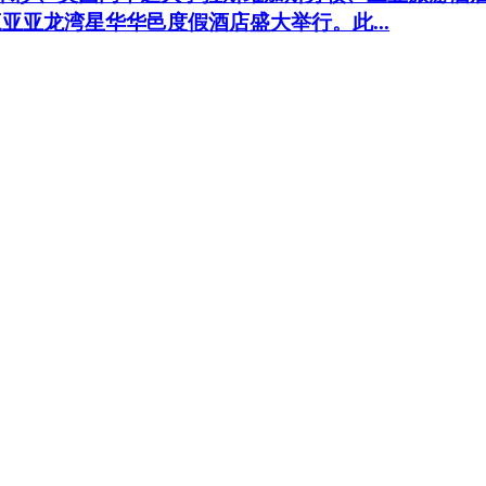
亚亚龙湾星华华邑度假酒店盛大举行。此...