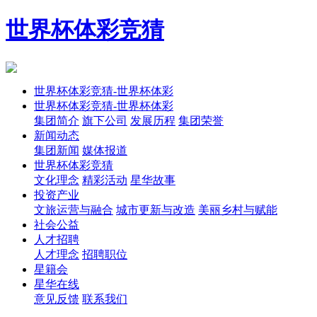
世界杯体彩竞猜
世界杯体彩竞猜-世界杯体彩
世界杯体彩竞猜-世界杯体彩
集团简介
旗下公司
发展历程
集团荣誉
新闻动态
集团新闻
媒体报道
世界杯体彩竞猜
文化理念
精彩活动
星华故事
投资产业
文旅运营与融合
城市更新与改造
美丽乡村与赋能
社会公益
人才招聘
人才理念
招聘职位
星籍会
星华在线
意见反馈
联系我们