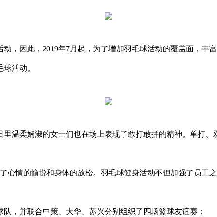
动，因此，2019年7月起，为了增加羽毛球活动的覆盖面，丰
毛球活动。
日里温柔娴淑的女士们也在场上表现了敢打敢拼的精神。单打、
到了心情的愉悦和身体的放松。羽毛球健身活动不但加强了员工
篮球队，并联合中策、大华、苏兴分别组织了四场篮球友谊赛：