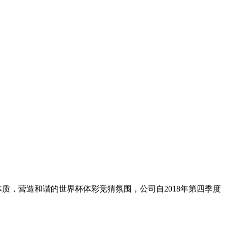
质，营造和谐的世界杯体彩竞猜氛围，公司自2018年第四季度