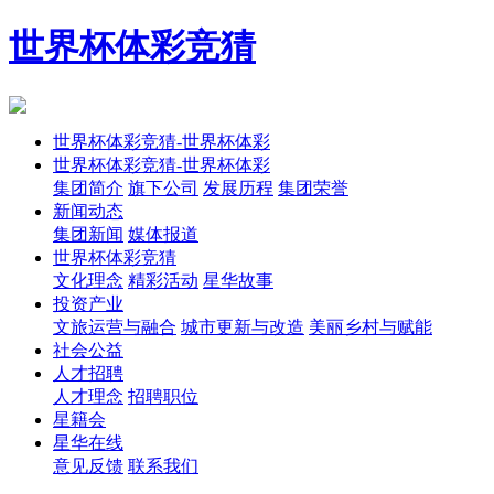
世界杯体彩竞猜
世界杯体彩竞猜-世界杯体彩
世界杯体彩竞猜-世界杯体彩
集团简介
旗下公司
发展历程
集团荣誉
新闻动态
集团新闻
媒体报道
世界杯体彩竞猜
文化理念
精彩活动
星华故事
投资产业
文旅运营与融合
城市更新与改造
美丽乡村与赋能
社会公益
人才招聘
人才理念
招聘职位
星籍会
星华在线
意见反馈
联系我们