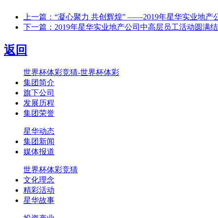
上一篇：“凝心聚力 共创辉煌” ——2019年星华实业地
下一篇：2019年星华实业地产公司中高层员工活动圆满
返回
世界杯体彩竞猜-世界杯体彩
集团简介
旗下公司
发展历程
集团荣誉
星华动态
集团新闻
媒体报道
世界杯体彩竞猜
文化理念
精彩活动
星华故事