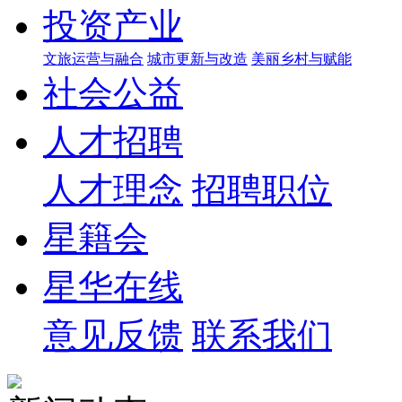
投资产业
文旅运营与融合
城市更新与改造
美丽乡村与赋能
社会公益
人才招聘
人才理念
招聘职位
星籍会
星华在线
意见反馈
联系我们