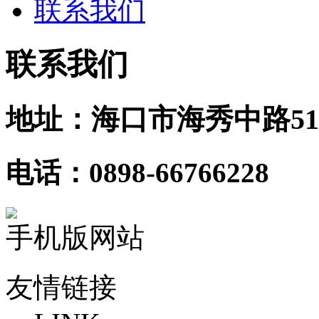
联系我们
联系我们
地址：海口市海秀中路51
电话：0898-66766228
手机版网站
友情链接