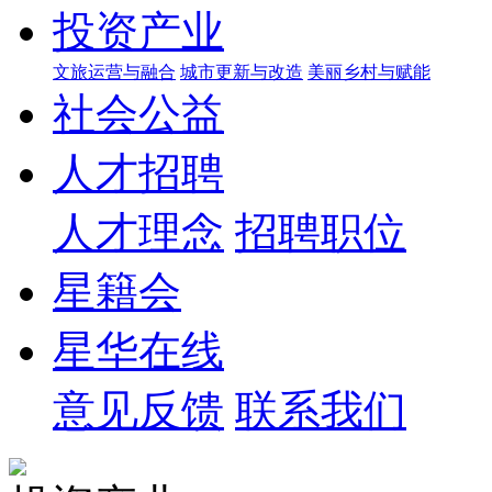
投资产业
文旅运营与融合
城市更新与改造
美丽乡村与赋能
社会公益
人才招聘
人才理念
招聘职位
星籍会
星华在线
意见反馈
联系我们