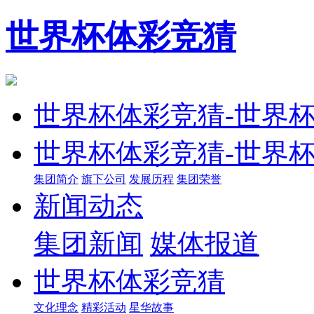
世界杯体彩竞猜
世界杯体彩竞猜-世界
世界杯体彩竞猜-世界
集团简介
旗下公司
发展历程
集团荣誉
新闻动态
集团新闻
媒体报道
世界杯体彩竞猜
文化理念
精彩活动
星华故事