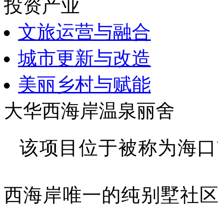
投资产业
文旅运营与融合
城市更新与改造
美丽乡村与赋能
大华西海岸温泉丽舍
该项目位于被称为海口
西海岸唯一的纯别墅社