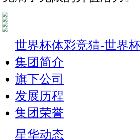
世界杯体彩竞猜-世界
集团简介
旗下公司
发展历程
集团荣誉
星华动态