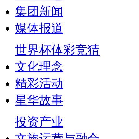
集团新闻
媒体报道
世界杯体彩竞猜
文化理念
精彩活动
星华故事
投资产业
文旅运营与融合