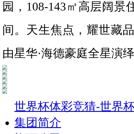
园，108-143㎡高层阔景
间。天生焦点，耀世藏
由星华·海德豪庭全星演
世界杯体彩竞猜-世界
集团简介