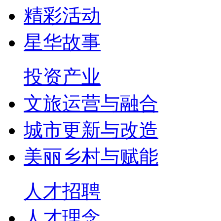
精彩活动
星华故事
投资产业
文旅运营与融合
城市更新与改造
美丽乡村与赋能
人才招聘
人才理念