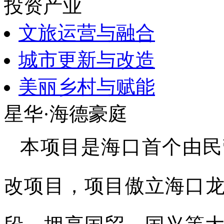
投资产业
文旅运营与融合
城市更新与改造
美丽乡村与赋能
星华·海德豪庭
本项目
是海口首个由民
改项目，项目傲立海口龙