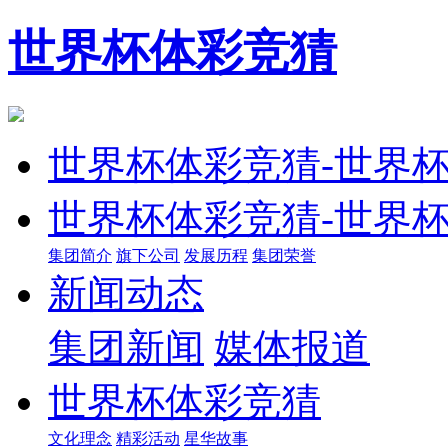
世界杯体彩竞猜
世界杯体彩竞猜-世界
世界杯体彩竞猜-世界
集团简介
旗下公司
发展历程
集团荣誉
新闻动态
集团新闻
媒体报道
世界杯体彩竞猜
文化理念
精彩活动
星华故事