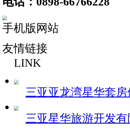
电话：0898-66766228
手机版网站
友情链接
LINK
三亚亚龙湾星华套房
三亚星华旅游开发有