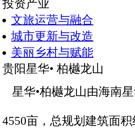
投资产业
文旅运营与融合
城市更新与改造
美丽乡村与赋能
贵阳星华• 柏樾龙山
星华•柏樾龙山由海南
4550亩，总规划建筑面