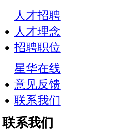
人才招聘
人才理念
招聘职位
星华在线
意见反馈
联系我们
联系我们