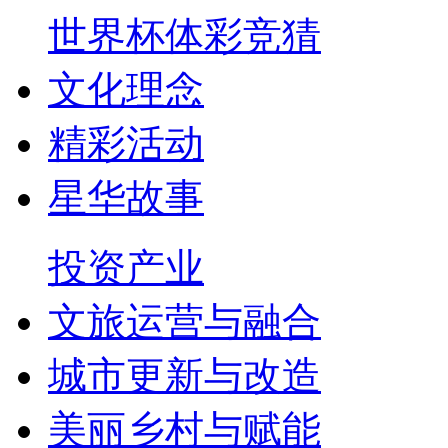
世界杯体彩竞猜
文化理念
精彩活动
星华故事
投资产业
文旅运营与融合
城市更新与改造
美丽乡村与赋能