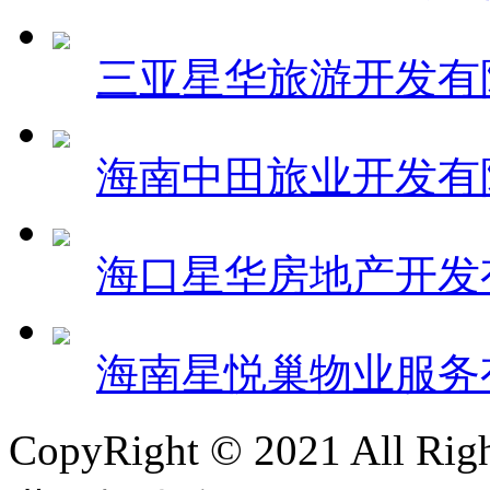
三亚星华旅游开发有
海南中田旅业开发有
海口星华房地产开发
海南星悦巢物业服务
CopyRight © 2021 All