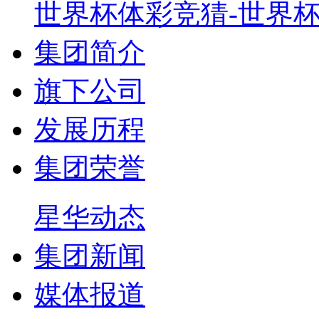
世界杯体彩竞猜-世界
集团简介
旗下公司
发展历程
集团荣誉
星华动态
集团新闻
媒体报道