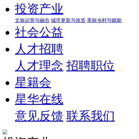
投资产业
文旅运营与融合
城市更新与改造
美丽乡村与赋能
社会公益
人才招聘
人才理念
招聘职位
星籍会
星华在线
意见反馈
联系我们