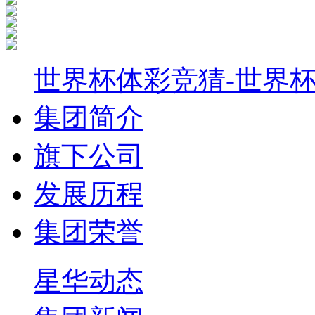
世界杯体彩竞猜-世界
集团简介
旗下公司
发展历程
集团荣誉
星华动态