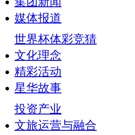
集团新闻
媒体报道
世界杯体彩竞猜
文化理念
精彩活动
星华故事
投资产业
文旅运营与融合