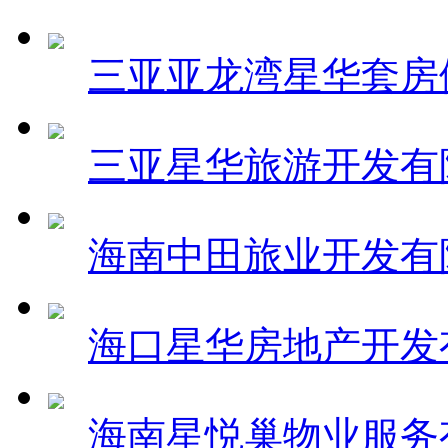
三亚亚龙湾星华套房
三亚星华旅游开发有
海南中田旅业开发有
海口星华房地产开发
海南星悦巢物业服务