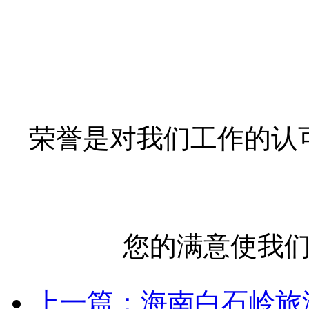
荣誉是对我们工作的认
您的满意使我
上一篇：海南白石岭旅