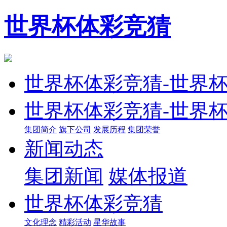
世界杯体彩竞猜
世界杯体彩竞猜-世界
世界杯体彩竞猜-世界
集团简介
旗下公司
发展历程
集团荣誉
新闻动态
集团新闻
媒体报道
世界杯体彩竞猜
文化理念
精彩活动
星华故事