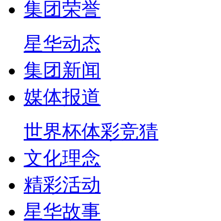
集团荣誉
星华动态
集团新闻
媒体报道
世界杯体彩竞猜
文化理念
精彩活动
星华故事