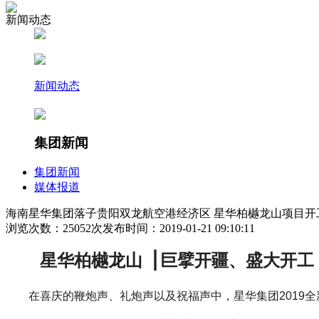
新闻动态
新闻动态
集团新闻
集团新闻
媒体报道
海南星华集团落子贵阳双龙航空港经济区 星华柏樾龙山项目开
浏览次数：25052次
发布时间：2019-01-21 09:10:11
星华柏樾龙山
▕
巨擘开疆、盛大开工
在喜庆的鞭炮声、礼炮声以及祝福声中，星华集团
2019
全