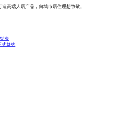
打造高端人居产品，向城市居住理想致敬。
满结束
正式签约