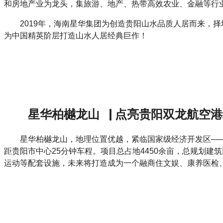
和房地产业为龙头，集旅游、地产、热带高效农业、金融等行
2019
年，海南星华集团为创造贵阳山水品质人居而来，择
为中国精英阶层打造山水人居经典巨作！
星华柏樾龙山
▕
点亮贵阳双龙航空港
星华柏樾龙山，地理位置优越，紧临国家级经济开发区
—
距贵阳市中心
25
分钟车程。项目总占地
4450
余亩，总规划建筑
运动等配套设施，未来将打造成为一个融商住文娱、康养医检