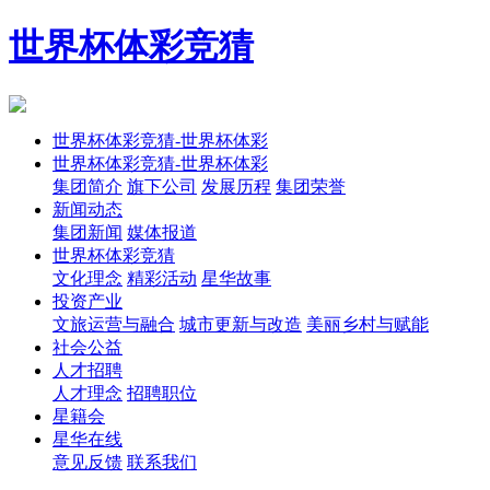
世界杯体彩竞猜
世界杯体彩竞猜-世界杯体彩
世界杯体彩竞猜-世界杯体彩
集团简介
旗下公司
发展历程
集团荣誉
新闻动态
集团新闻
媒体报道
世界杯体彩竞猜
文化理念
精彩活动
星华故事
投资产业
文旅运营与融合
城市更新与改造
美丽乡村与赋能
社会公益
人才招聘
人才理念
招聘职位
星籍会
星华在线
意见反馈
联系我们