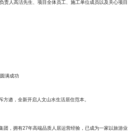
负责人高洁先生、项目全体员工、施工单位成员以及关心项目
圆满成功
斥方遒，全新开启人文山水生活居住范本。
集团，拥有
27
年高端品质人居运营经验，已成为一家以旅游业