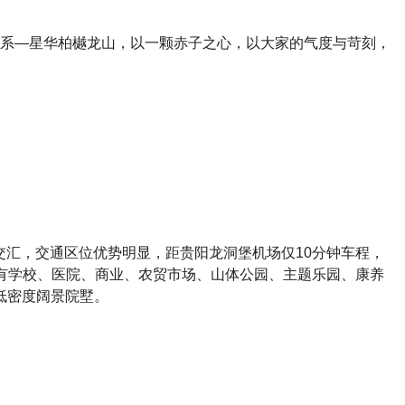
系
—
星华柏樾龙山，以一颗赤子之心，以大家的气度与苛刻，
交汇，交通区位优势明显，距贵阳龙洞堡机场仅
10
分钟车程，
有学校、医院、商业、农贸市场、山体公园、主题乐园、康养
低密度阔景院墅。