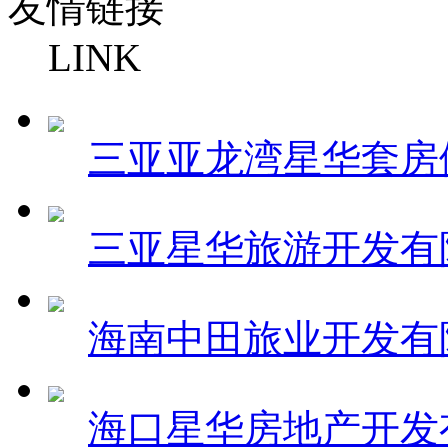
友情链接
LINK
三亚亚龙湾星华套房
三亚星华旅游开发有
海南中田旅业开发有
海口星华房地产开发