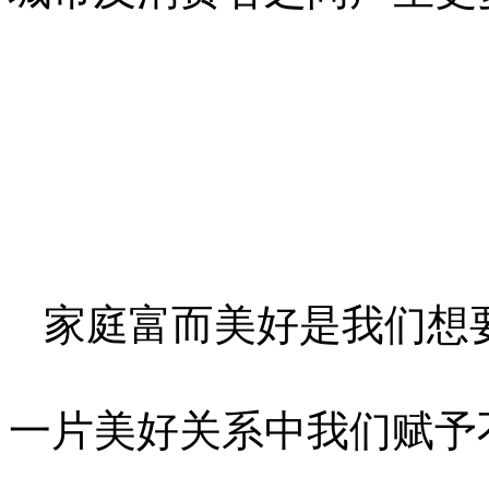
家庭富而美好是我们想
一片美好关系中我们赋予