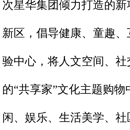
次星华集团倾力打造的新项
新区，倡导健康、童趣、
验中心，将人文空间、社
的“共享家”文化主题购
闲、娱乐、生活美学、社