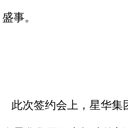
盛事。
此次签约会上，星华集