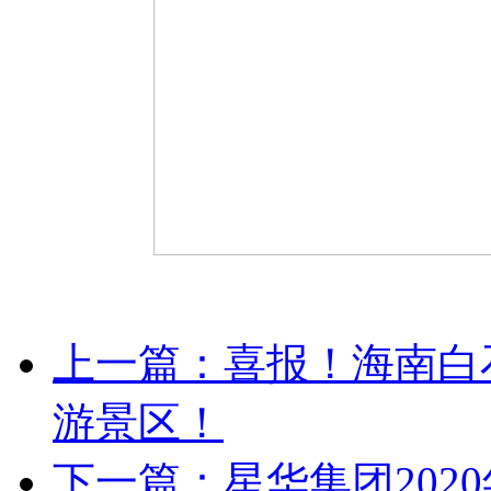
上一篇：喜报！海南白
游景区！
下一篇：星华集团202