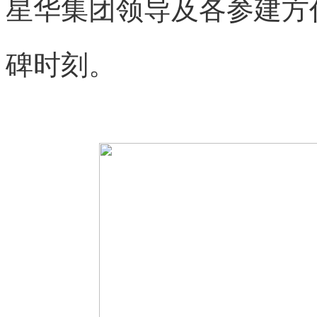
星华集团领导
及各参建方
碑时刻。