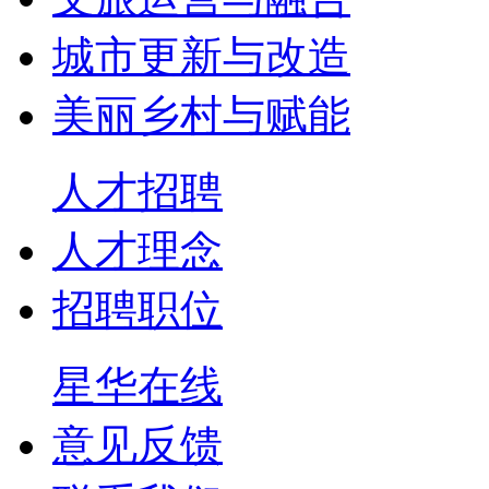
城市更新与改造
美丽乡村与赋能
人才招聘
人才理念
招聘职位
星华在线
意见反馈