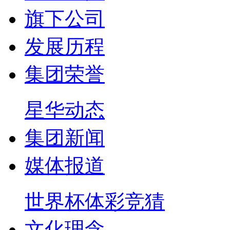
旗下公司
发展历程
集团荣誉
星华动态
集团新闻
媒体报道
世界杯体彩竞猜
文化理念