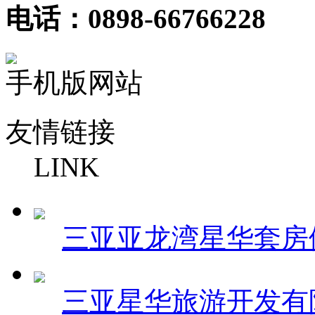
电话：0898-66766228
手机版网站
友情链接
LINK
三亚亚龙湾星华套房
三亚星华旅游开发有