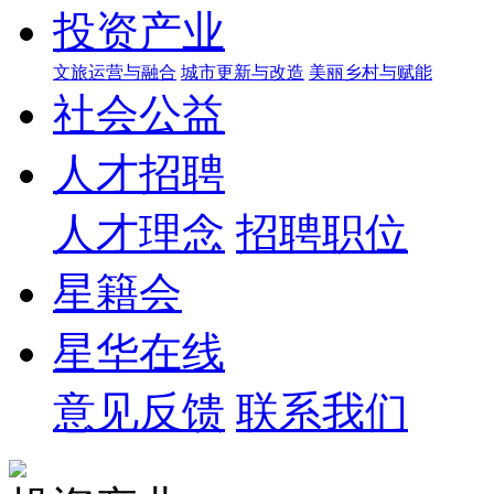
投资产业
文旅运营与融合
城市更新与改造
美丽乡村与赋能
社会公益
人才招聘
人才理念
招聘职位
星籍会
星华在线
意见反馈
联系我们