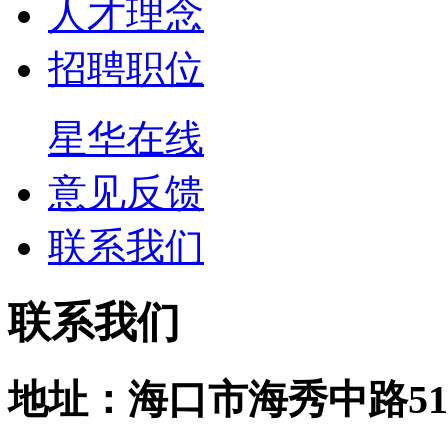
人才理念
招聘职位
星华在线
意见反馈
联系我们
联系我们
地址：海口市海秀中路51