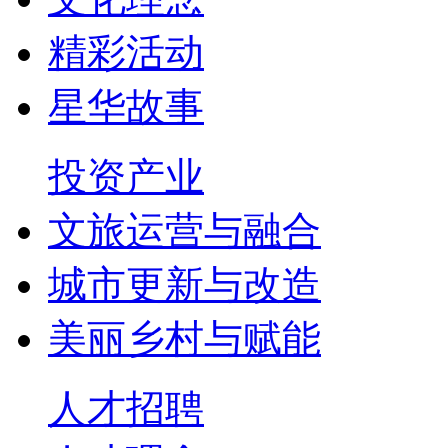
精彩活动
星华故事
投资产业
文旅运营与融合
城市更新与改造
美丽乡村与赋能
人才招聘