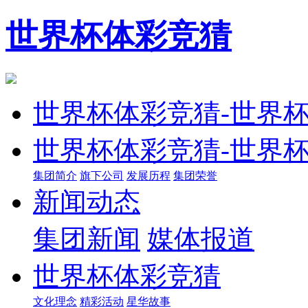
世界杯体彩竞猜
世界杯体彩竞猜-世界
世界杯体彩竞猜-世界
集团简介
旗下公司
发展历程
集团荣誉
新闻动态
集团新闻
媒体报道
世界杯体彩竞猜
文化理念
精彩活动
星华故事