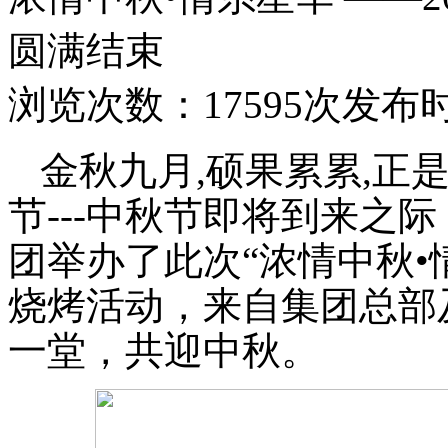
圆满结束
浏览次数：17595次
发布时间
金秋九月
,
硕果累累
,
正
节
---
中秋节即将到来之际
团举办了此次“浓情中秋•
烧烤活动，来自集团总部
一堂，共迎中秋。