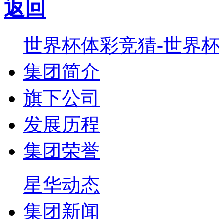
返回
世界杯体彩竞猜-世界
集团简介
旗下公司
发展历程
集团荣誉
星华动态
集团新闻