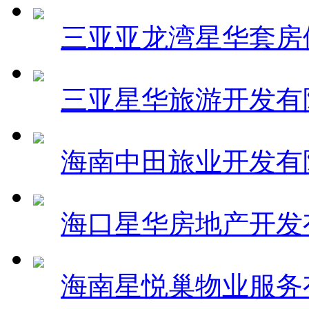
三亚亚龙湾星华套房
三亚星华旅游开发有
海南中田旅业开发有
海口星华房地产开发
海南星悦巢物业服务