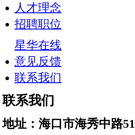
人才理念
招聘职位
星华在线
意见反馈
联系我们
联系我们
地址：海口市海秀中路51