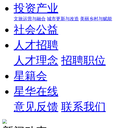
投资产业
文旅运营与融合
城市更新与改造
美丽乡村与赋能
社会公益
人才招聘
人才理念
招聘职位
星籍会
星华在线
意见反馈
联系我们