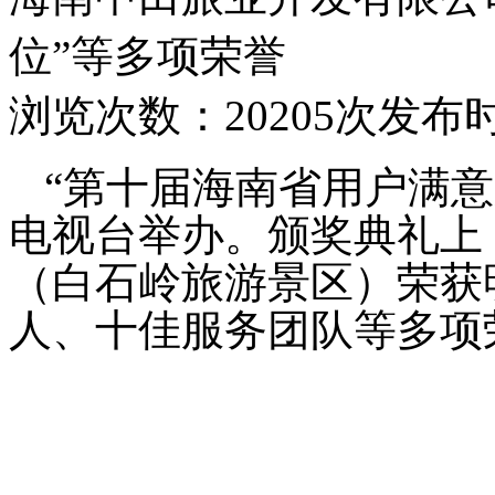
位”等多项荣誉
浏览次数：20205次
发布时间
“第十届海南省用户满
电视台举办。颁奖典礼上
（白石岭旅游景区）荣获
人、十佳服务团队等多项