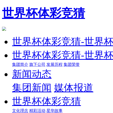
世界杯体彩竞猜
世界杯体彩竞猜-世界
世界杯体彩竞猜-世界
集团简介
旗下公司
发展历程
集团荣誉
新闻动态
集团新闻
媒体报道
世界杯体彩竞猜
文化理念
精彩活动
星华故事