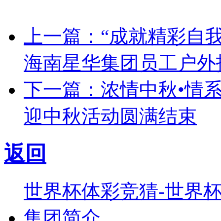
上一篇：“成就精彩自我
海南星华集团员工户外
下一篇：浓情中秋•情系
迎中秋活动圆满结束
返回
世界杯体彩竞猜-世界
集团简介