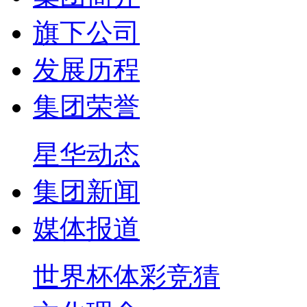
旗下公司
发展历程
集团荣誉
星华动态
集团新闻
媒体报道
世界杯体彩竞猜