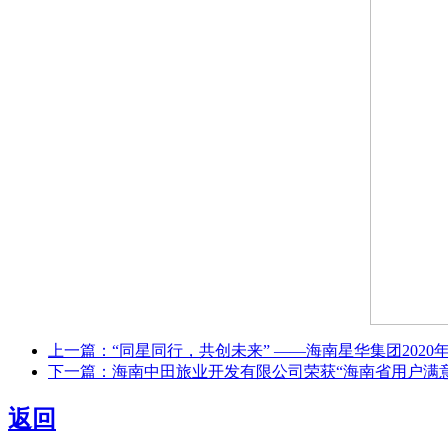
上一篇：“同星同行，共创未来” ——海南星华集团202
下一篇：海南中田旅业开发有限公司荣获“海南省用户满
返回