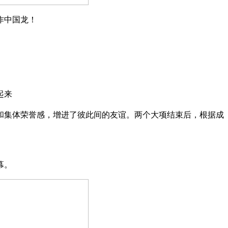
作中国龙！
起来
和集体荣誉感，增进了彼此间的友谊。两个大项结束后，根据成
幕。