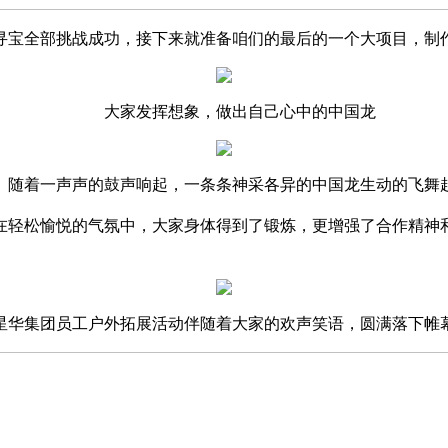
寻宝全部挑战成功，接下来就准备咱们的最后的一个大项目，制
大家发挥想象，做出自己心中的中国龙
随着一声声的鼓声响起，一条条神采各异的中国龙生动的飞舞
在轻松愉悦的气氛中，大家身体得到了锻炼，更增强了合作精神
南星华集团员工户外拓展活动伴随着大家的欢声笑语，圆满落下帷