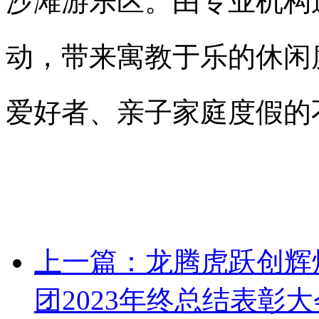
沙滩游乐区。由专业机构
动，带来寓教于乐的休闲
爱好者、亲子家庭度假的
上一篇：龙腾虎跃创辉煌
团2023年终总结表彰