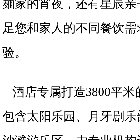
麺家的宵夜，还有星辰亲
足您和家人的不同餐饮需
验。
酒店专属打造3800平
包含太阳乐园、月牙剧乐