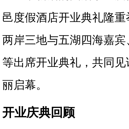
邑度假酒店开业典礼隆重
两岸三地与五湖四海嘉宾
等出席开业典礼，共同见
丽启幕。
开业庆典回顾