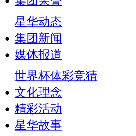
集团荣誉
星华动态
集团新闻
媒体报道
世界杯体彩竞猜
文化理念
精彩活动
星华故事