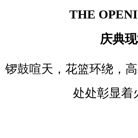
THE OPEN
庆典现
锣鼓喧天，花篮环绕，高
处处彰显着