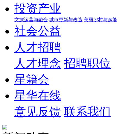
投资产业
文旅运营与融合
城市更新与改造
美丽乡村与赋能
社会公益
人才招聘
人才理念
招聘职位
星籍会
星华在线
意见反馈
联系我们