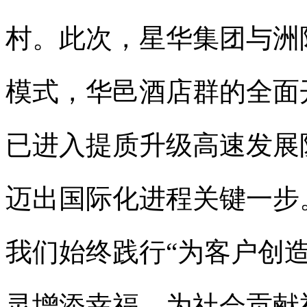
村。此次，星华集团与洲
模式，华邑酒店群的全面
已进入提质升级高速发展
迈出国际化进程关键一步
我们始终践行“为客户创
灵增添幸福，为社会贡献