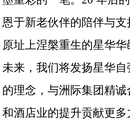
恩于新老伙伴的陪伴与支
原址上涅槃重生的星华华
未来，我们将发扬星华自
的理念，与洲际集团精诚
和酒店业的提升贡献更多