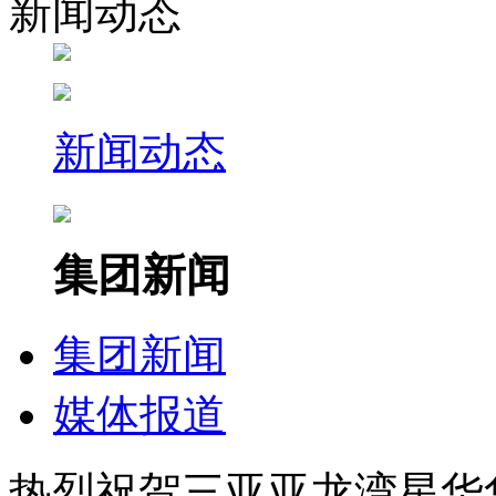
新闻动态
新闻动态
集团新闻
集团新闻
媒体报道
热烈祝贺三亚亚龙湾星华