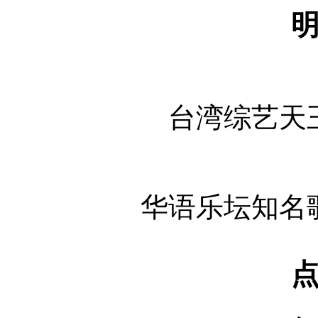
台湾综艺天
华语乐坛知名