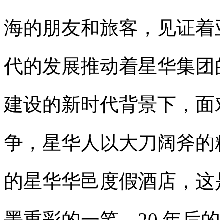
海的朋友和旅客，见证着
代的发展推动着星华集团
建设的新时代背景下，面
争，星华人以大刀阔斧的
的星华华邑度假酒店，这
墨重彩的一笔。20 年后