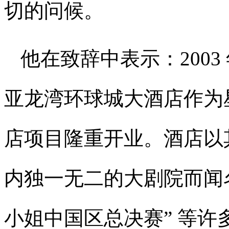
切的问候。
他在致辞中表示：200
亚龙湾环球城大酒店作为
店项目隆重开业。酒店以
内独一无二的大剧院而闻名
小姐中国区总决赛” 等