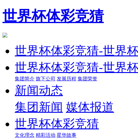
世界杯体彩竞猜
世界杯体彩竞猜-世界
世界杯体彩竞猜-世界
集团简介
旗下公司
发展历程
集团荣誉
新闻动态
集团新闻
媒体报道
世界杯体彩竞猜
文化理念
精彩活动
星华故事