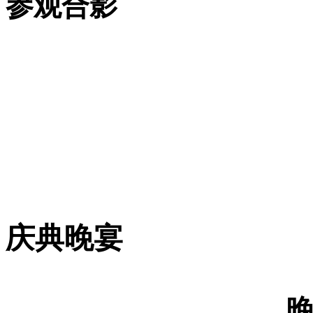
参观合影
庆典晚宴