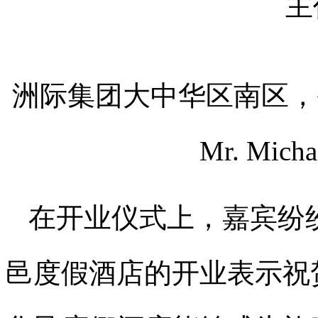
主
洲际集团大中华区南区
Mr. Micha
在开业仪式上，嘉宾纷
邑度假酒店的开业表示祝