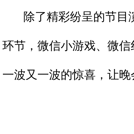
除了精彩纷呈的节目演
环节，微信小游戏、微信
一波又一波的惊喜，让晚