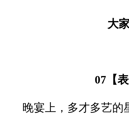
大
07【
晚宴上，多才多艺的星