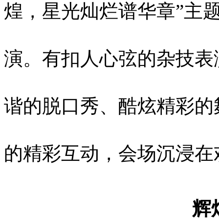
煌，星光灿烂谱华章”主
演。有扣人心弦的杂技表
谐的脱口秀、酷炫精彩的舞蹈
的精彩互动，会场沉浸在
辉