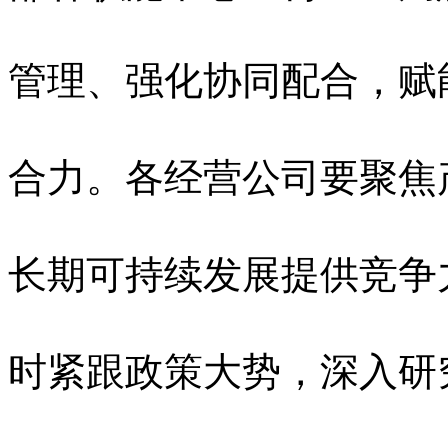
管理、强化协同配合，赋
合力。各经营公司要聚焦
长期可持续发展提供竞争
时紧跟政策大势，深入研