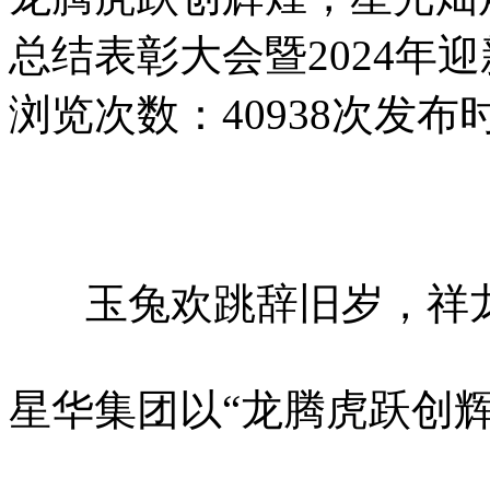
总结表彰大会暨2024年
浏览次数：40938次
发布时间
玉兔欢跳辞旧岁，祥龙腾飞
星华集团以“龙腾虎跃创