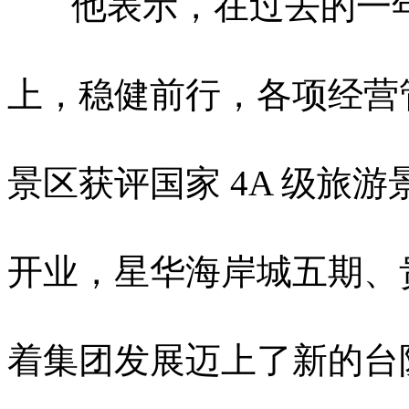
他表示，在过去的一年
上，稳健前行，各项经营
景区获评国家 4A 级旅
开业，星华海岸城五期、贵州
着集团发展迈上了新的台