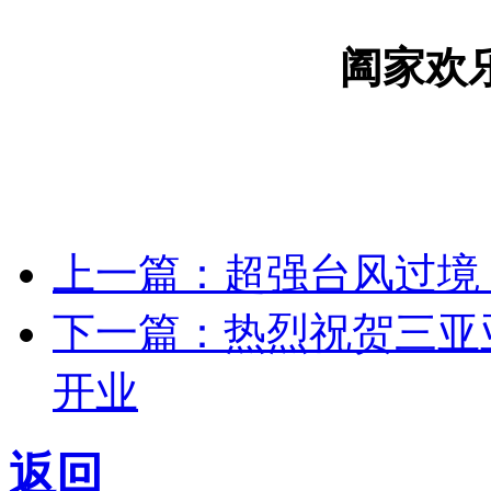
阖家欢乐
上一篇：超强台风过境
下一篇：热烈祝贺三亚
开业
返回