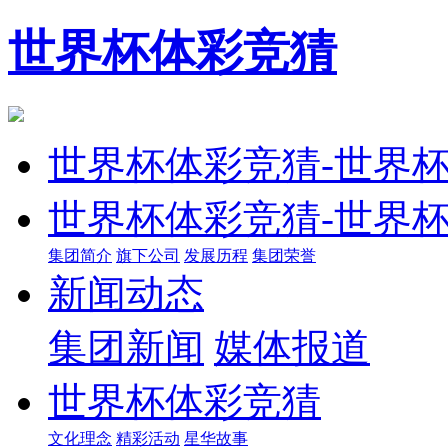
世界杯体彩竞猜
世界杯体彩竞猜-世界
世界杯体彩竞猜-世界
集团简介
旗下公司
发展历程
集团荣誉
新闻动态
集团新闻
媒体报道
世界杯体彩竞猜
文化理念
精彩活动
星华故事