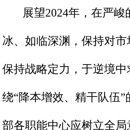
展望2024年，在严峻
冰、如临深渊，保持对市
保持战略定力，于逆境中
绕“降本增效、精干队伍
部各职能中心应树立全局