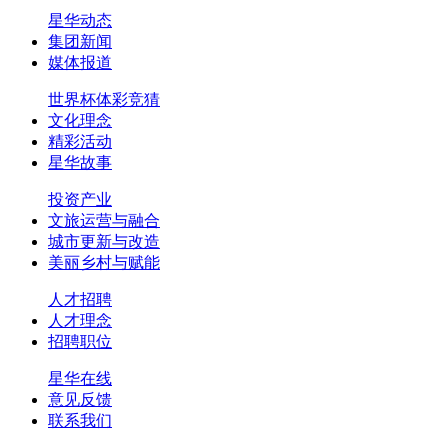
星华动态
集团新闻
媒体报道
世界杯体彩竞猜
文化理念
精彩活动
星华故事
投资产业
文旅运营与融合
城市更新与改造
美丽乡村与赋能
人才招聘
人才理念
招聘职位
星华在线
意见反馈
联系我们