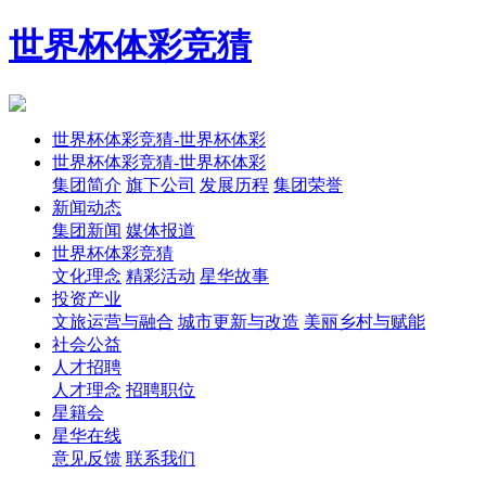
世界杯体彩竞猜
世界杯体彩竞猜-世界杯体彩
世界杯体彩竞猜-世界杯体彩
集团简介
旗下公司
发展历程
集团荣誉
新闻动态
集团新闻
媒体报道
世界杯体彩竞猜
文化理念
精彩活动
星华故事
投资产业
文旅运营与融合
城市更新与改造
美丽乡村与赋能
社会公益
人才招聘
人才理念
招聘职位
星籍会
星华在线
意见反馈
联系我们