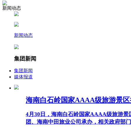
新闻动态
新闻动态
集团新闻
集团新闻
媒体报道
海南白石岭国家AAAA级旅游景
4月30日，海南白石岭国家AAAA级旅
团、海南中田旅业公司承办，相关政府部门主