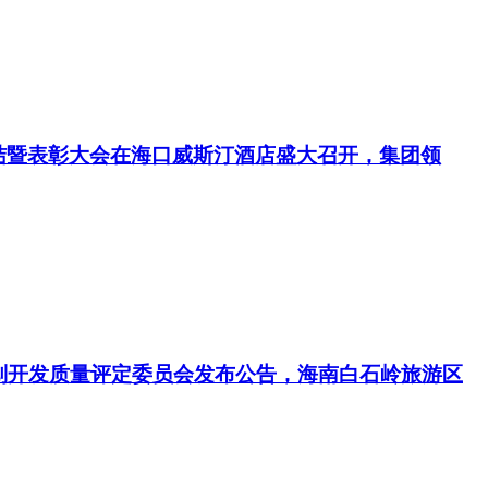
作总结暨表彰大会在海口威斯汀酒店盛大召开，集团领
源规划开发质量评定委员会发布公告，海南白石岭旅游区