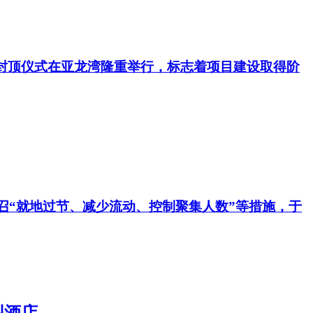
结构封顶仪式在亚龙湾隆重举行，标志着项目建设取得阶
号召“就地过节、减少流动、控制聚集人数”等措施，于
型酒店